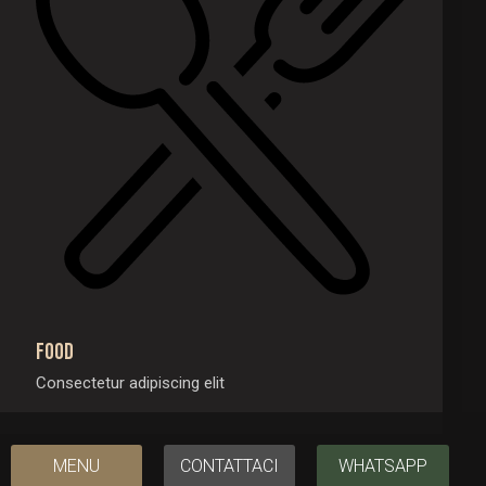
Food
Consectetur adipiscing elit
MENU
CONTATTACI
WHATSAPP