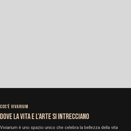
COS'È VIVARIUM
DOVE LA VITA E L’ARTE SI INTRECCIANO
Viviarium è uno spazio unico che celebra la bellezza della vita