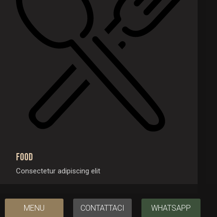
Food
Consectetur adipiscing elit
MENU
CONTATTACI
WHATSAPP