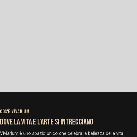
COS'È VIVARIUM
DOVE LA VITA E L’ARTE SI INTRECCIANO
Viviarium è uno spazio unico che celebra la bellezza della vita