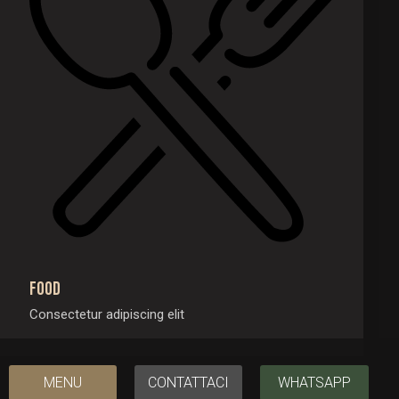
Food
Consectetur adipiscing elit
MENU
CONTATTACI
WHATSAPP