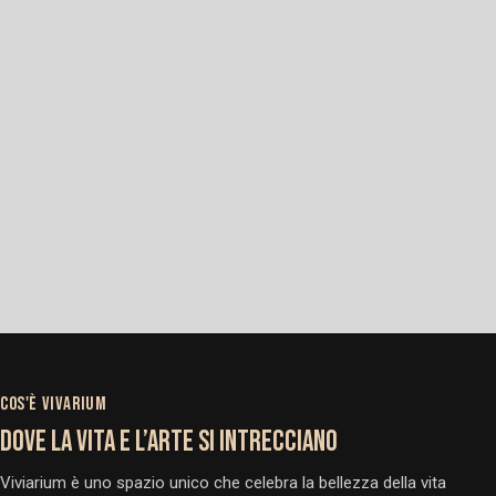
COS'È VIVARIUM
DOVE LA VITA E L’ARTE SI INTRECCIANO
Viviarium è uno spazio unico che celebra la bellezza della vita