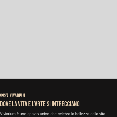
COS'È VIVARIUM
DOVE LA VITA E L’ARTE SI INTRECCIANO
Viviarium è uno spazio unico che celebra la bellezza della vita