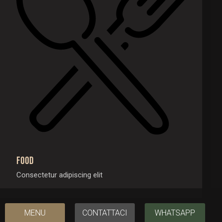
Food
Consectetur adipiscing elit
MENU
CONTATTACI
WHATSAPP