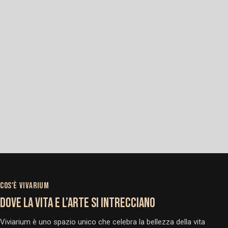
COS'È VIVARIUM
DOVE LA VITA E L’ARTE SI INTRECCIANO
Viviarium è uno spazio unico che celebra la bellezza della vita