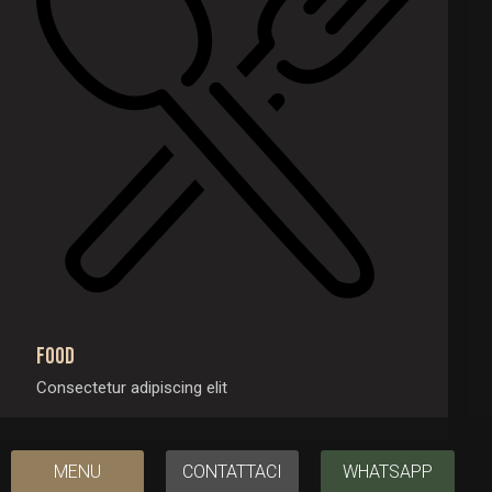
Food
Consectetur adipiscing elit
MENU
CONTATTACI
WHATSAPP