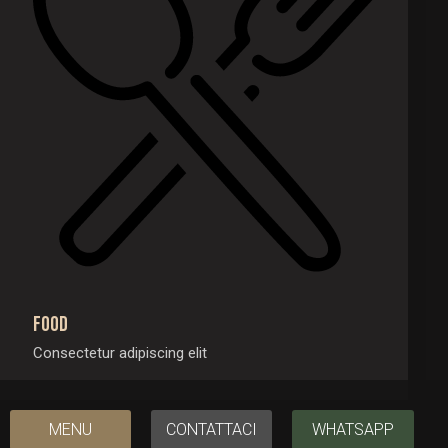
Food
Consectetur adipiscing elit
MENU
CONTATTACI
WHATSAPP