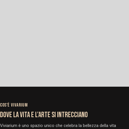
COS'È VIVARIUM
DOVE LA VITA E L’ARTE SI INTRECCIANO
Viviarium è uno spazio unico che celebra la bellezza della vita