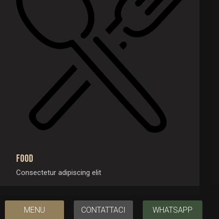
Food
Consectetur adipiscing elit
MENU
CONTATTACI
WHATSAPP