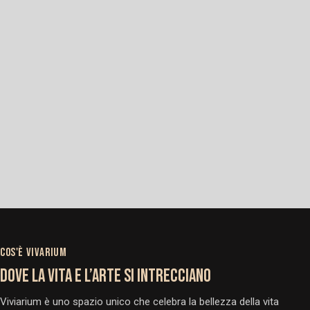
COS'È VIVARIUM
DOVE LA VITA E L’ARTE SI INTRECCIANO
Viviarium è uno spazio unico che celebra la bellezza della vita