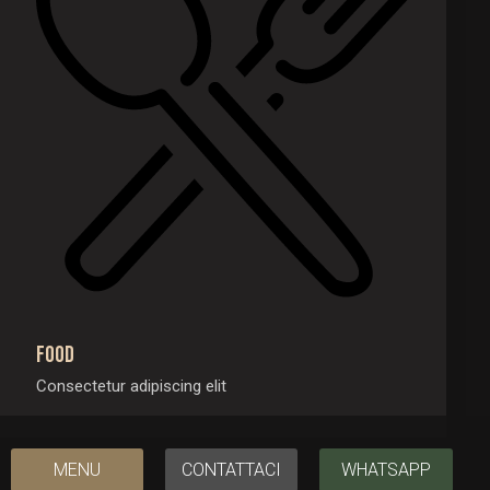
Food
Consectetur adipiscing elit
MENU
CONTATTACI
WHATSAPP