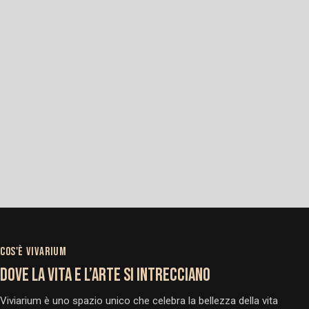
COS'È VIVARIUM
DOVE LA VITA E L’ARTE SI INTRECCIANO
Viviarium è uno spazio unico che celebra la bellezza della vita