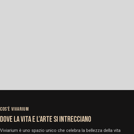
COS'È VIVARIUM
DOVE LA VITA E L’ARTE SI INTRECCIANO
Viviarium è uno spazio unico che celebra la bellezza della vita