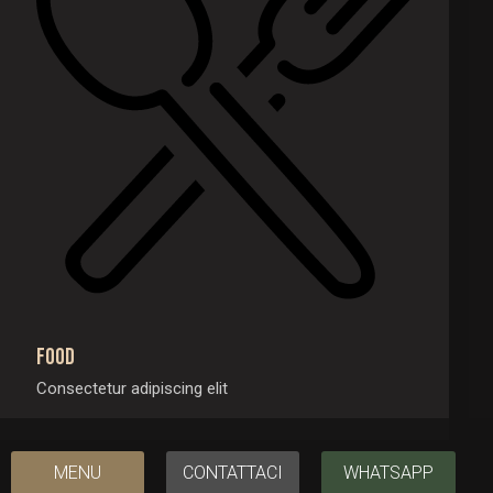
Food
Consectetur adipiscing elit
MENU
CONTATTACI
WHATSAPP