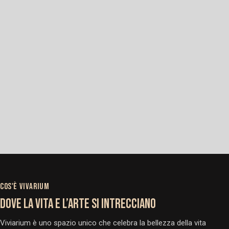
COS'È VIVARIUM
DOVE LA VITA E L’ARTE SI INTRECCIANO
Viviarium è uno spazio unico che celebra la bellezza della vita