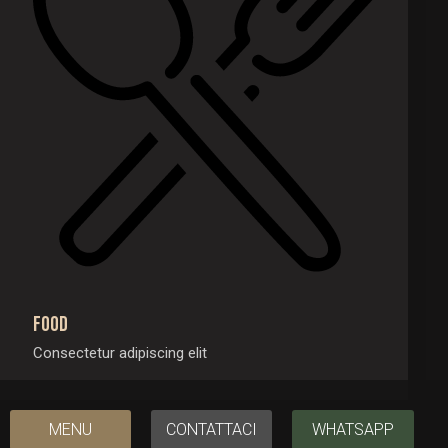
Food
Consectetur adipiscing elit
MENU
CONTATTACI
WHATSAPP