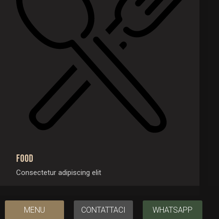
Food
Consectetur adipiscing elit
MENU
CONTATTACI
WHATSAPP