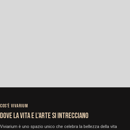
COS'È VIVARIUM
DOVE LA VITA E L’ARTE SI INTRECCIANO
Viviarium è uno spazio unico che celebra la bellezza della vita