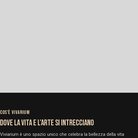
COS'È VIVARIUM
DOVE LA VITA E L’ARTE SI INTRECCIANO
Viviarium è uno spazio unico che celebra la bellezza della vita