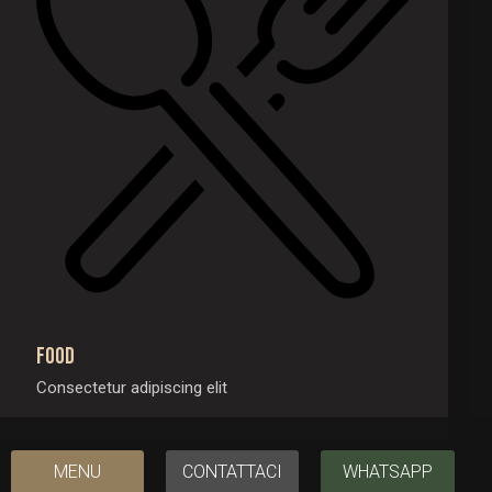
Food
Consectetur adipiscing elit
MENU
CONTATTACI
WHATSAPP