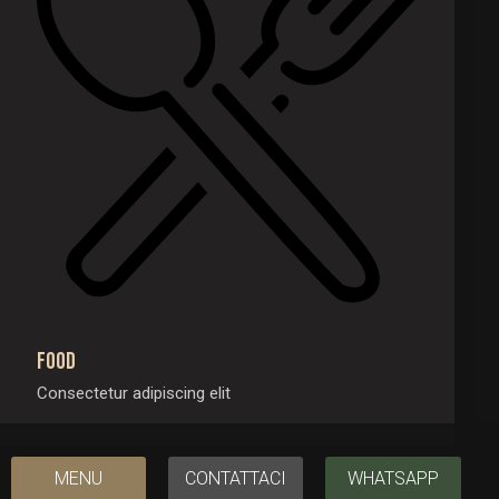
Food
Consectetur adipiscing elit
MENU
CONTATTACI
WHATSAPP