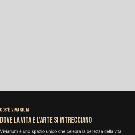
COS'È VIVARIUM
DOVE LA VITA E L’ARTE SI INTRECCIANO
Viviarium è uno spazio unico che celebra la bellezza della vita