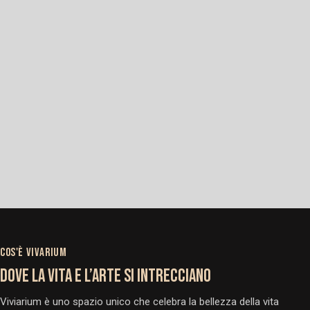
COS'È VIVARIUM
DOVE LA VITA E L’ARTE SI INTRECCIANO
Viviarium è uno spazio unico che celebra la bellezza della vita