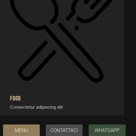
Food
Consectetur adipiscing elit
MENU
CONTATTACI
WHATSAPP