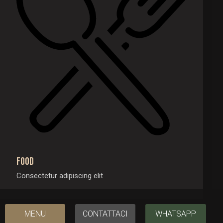
Food
Consectetur adipiscing elit
MENU
CONTATTACI
WHATSAPP