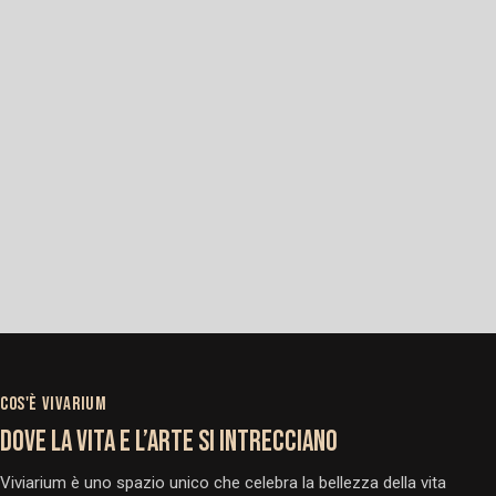
COS'È VIVARIUM
DOVE LA VITA E L’ARTE SI INTRECCIANO
Viviarium è uno spazio unico che celebra la bellezza della vita