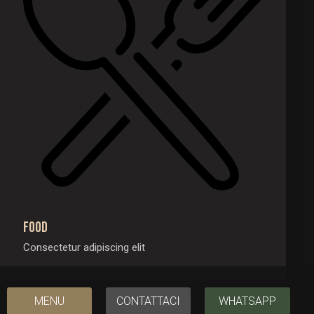
Food
Consectetur adipiscing elit
MENU
CONTATTACI
WHATSAPP