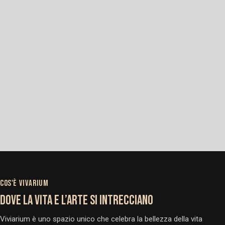
COS'È VIVARIUM
DOVE LA VITA E L’ARTE SI INTRECCIANO
Viviarium è uno spazio unico che celebra la bellezza della vita