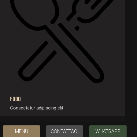
Food
Consectetur adipiscing elit
MENU
CONTATTACI
WHATSAPP