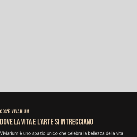
COS'È VIVARIUM
DOVE LA VITA E L’ARTE SI INTRECCIANO
Viviarium è uno spazio unico che celebra la bellezza della vita